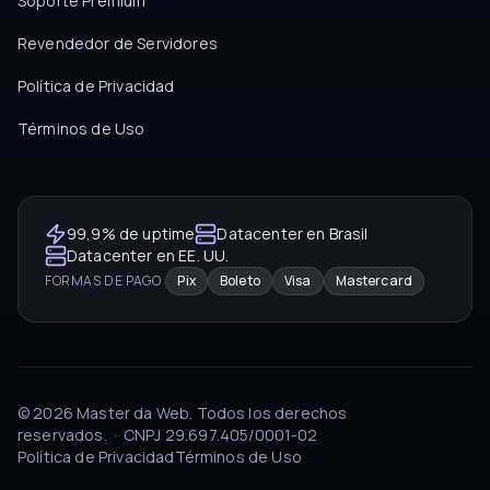
Soporte Premium
Revendedor de Servidores
Política de Privacidad
Términos de Uso
99,9% de uptime
Datacenter en Brasil
Datacenter en EE. UU.
FORMAS DE PAGO
Pix
Boleto
Visa
Mastercard
©
2026
Master da Web.
Todos los derechos
reservados.
·
CNPJ
29.697.405/0001-02
Política de Privacidad
Términos de Uso