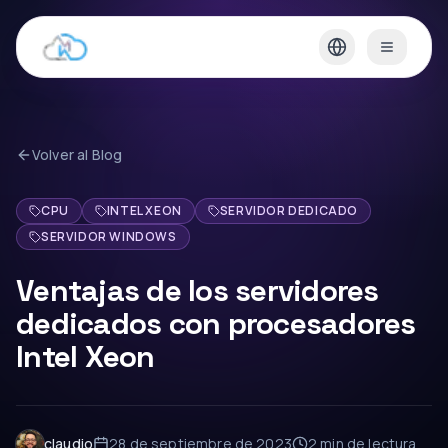
Volver al Blog
CPU
INTEL XEON
SERVIDOR DEDICADO
SERVIDOR WINDOWS
Ventajas de los servidores
dedicados con procesadores
Intel Xeon
claudio
28 de septiembre de 2023
2 min
de lectura