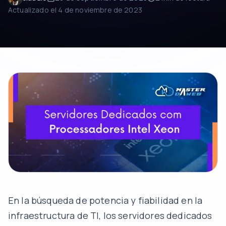
Actualizado el
4 de noviembre de 2023
En la búsqueda de potencia y fiabilidad en la
infraestructura de TI, los servidores dedicados