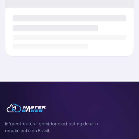
Infraestructura, servidores y hosting de alto
rendimiento en Brasil.