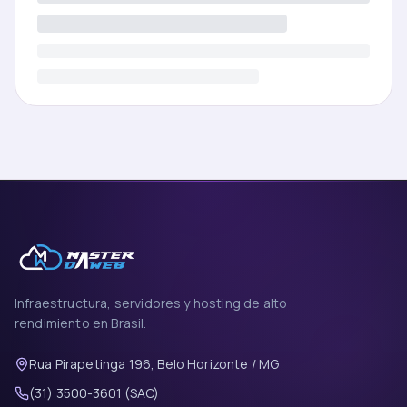
Infraestructura, servidores y hosting de alto
rendimiento en Brasil.
Rua Pirapetinga 196, Belo Horizonte / MG
(31) 3500-3601 (SAC)