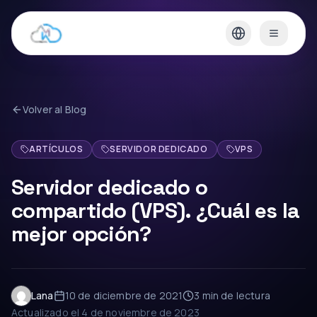
Volver al Blog
ARTÍCULOS
SERVIDOR DEDICADO
VPS
Servidor dedicado o
compartido (VPS). ¿Cuál es la
mejor opción?
Lana
10 de diciembre de 2021
3 min
de lectura
Actualizado el
4 de noviembre de 2023