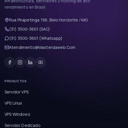
Infraestructura, servidores y hosting de alto
rendimiento en Brasil.
Rua Pirapetinga 196, Belo Horizonte / MG
(31) 3500-3601 (SAC)
(31) 3500-3601 (Whatsapp)
Atendimento@Masterdaweb.Com
PRODUCTOS
Servidor VPS
VPS Linux
VPS Windows
Servidor Dedicado