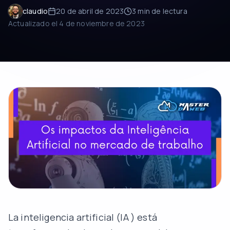
claudio
20 de abril de 2023
3 min
de lectura
Actualizado el
4 de noviembre de 2023
La
inteligencia artificial (IA
) está