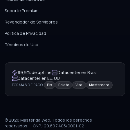
Soporte Premium
Revendedor de Servidores
Política de Privacidad
Términos de Uso
99,9% de uptime
Datacenter en Brasil
Datacenter en EE. UU.
FORMAS DE PAGO
Pix
Boleto
Visa
Mastercard
©
2026
Master da Web.
Todos los derechos
reservados.
·
CNPJ
29.697.405/0001-02