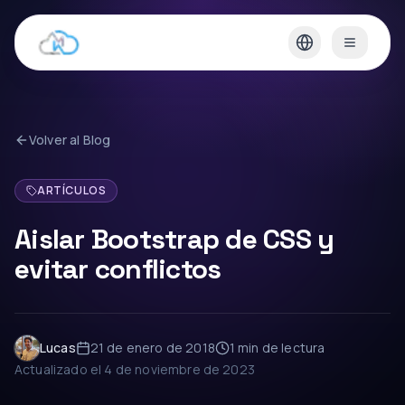
Volver al Blog
ARTÍCULOS
Aislar Bootstrap de CSS y
evitar conflictos
Lucas
21 de enero de 2018
1 min
de lectura
Actualizado el
4 de noviembre de 2023