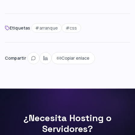
Etiquetas
#
arranque
#
css
Compartir
Copiar enlace
¿Necesita Hosting o
Servidores?