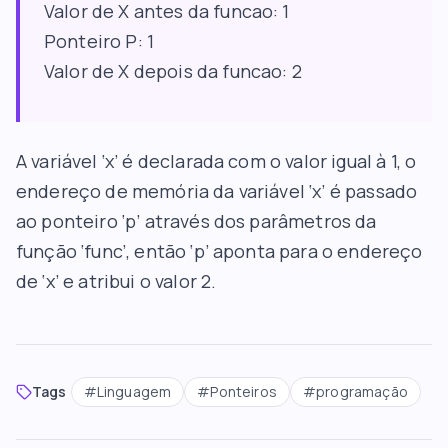
Valor de X antes da funcao: 1
Ponteiro P: 1
Valor de X depois da funcao: 2
A variável ‘x’ é declarada com o valor igual à 1, o
endereço de memória da variável ‘x’ é passado
ao ponteiro ‘p’ através dos parâmetros da
função ‘func’, então ‘p’ aponta para o endereço
de ‘x’ e atribui o valor 2.
Tags
#
Linguagem
#
Ponteiros
#
programação