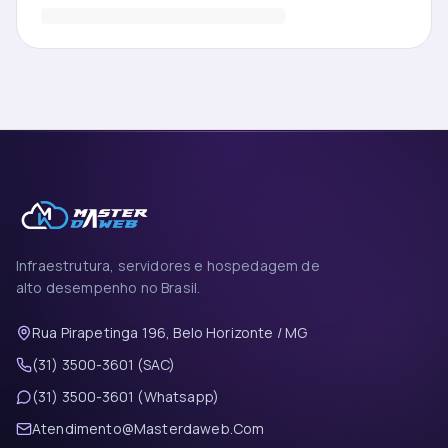
Infraestrutura, servidores e hospedagem de
alto desempenho no Brasil.
Rua Pirapetinga 196, Belo Horizonte / MG
(31) 3500-3601 (SAC)
(31) 3500-3601 (Whatsapp)
Atendimento@Masterdaweb.Com