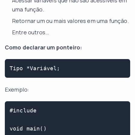
Acessar variáveis que não são acessíveis em
uma função.
Retornar um ou mais valores em uma função.
Entre outros…
Como declarar um ponteiro:
Exemplo:
#include 

void main()
