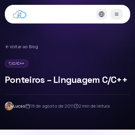
Voltar ao Blog
C/C++
Ponteiros – Linguagem C/C++
Lucas
19 de agosto de 2011
2 min
de leitura