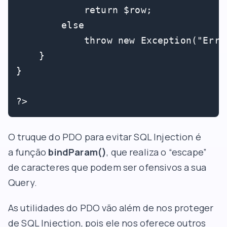
            return $row;

        else

            throw new Exception("Erro
    }

}

O truque do PDO para evitar SQL Injection é
a função
bindParam()
, que realiza o “escape”
de caracteres que podem ser ofensivos a sua
Query.
As utilidades do PDO vão além de nos proteger
de SQL Injection, pois ele nos oferece outros