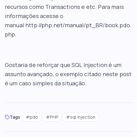
recursos como Transactions e etc. Para mais
informações acesse o
manual
http://php.net/manual/pt_BR/book.pdo.
php
.
Gostaria de reforçar que SQL Injection é um
assunto avançado, o exemplo citado neste post
é um caso simples da situação.
Tags
#
pdo
#
PHP
#
sql injection