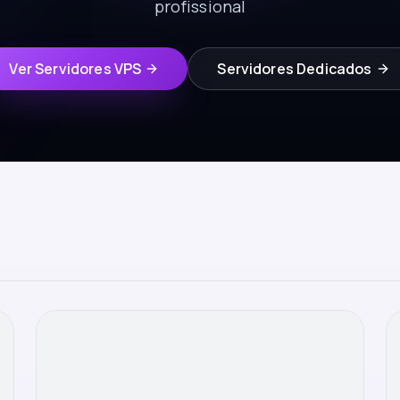
profissional
Ver Servidores VPS
Servidores Dedicados