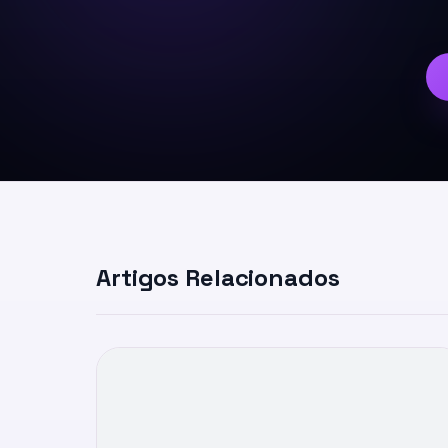
Artigos Relacionados