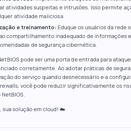
ar atividades suspeitas e intrusões. Isso permite a
lquer atividade maliciosa.
zação e treinamento:
Eduque os usuários da rede s
ao compartilhamento inadequado de informações e
comendadas de segurança cibernética.
NetBIOS pode ser uma porta de entrada para ataque
enciado corretamente. Ao adotar práticas de segura
vação do serviço quando desnecessário e a configu
rewalls, você pode reduzir significativamente os ri
o NetBIOS.
b
, sua solução em cloud! ☁️