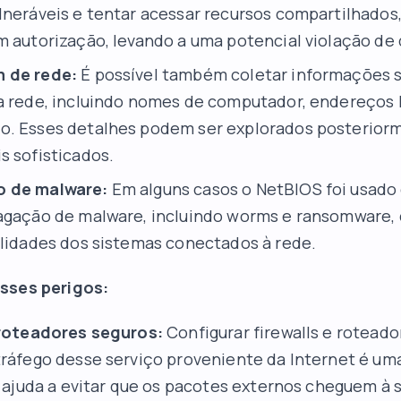
lneráveis e tentar acessar recursos compartilhados,
m autorização, levando a uma potencial violação de
 de rede:
É possível também coletar informações 
a rede, incluindo nomes de computador, endereços I
o. Esses detalhes podem ser explorados posterio
s sofisticados.
 de malware:
Em alguns casos o NetBIOS foi usado
agação de malware, incluindo worms e ransomware,
ilidades dos sistemas conectados à rede.
sses perigos:
 roteadores seguros:
Configurar firewalls e roteado
tráfego desse serviço proveniente da Internet é u
so ajuda a evitar que os pacotes externos cheguem à 