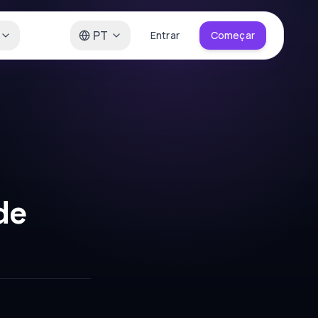
PT
Entrar
Começar
de