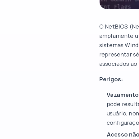
O NetBIOS (Ne
amplamente ut
sistemas Wind
representar sé
associados ao 
Perigos:
Vazamento 
pode result
usuário, no
configuraç
Acesso não