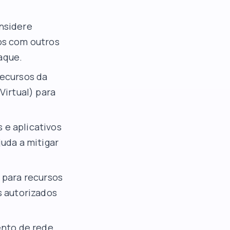
nsidere
os com outros
taque.
ecursos da
Virtual) para
 e aplicativos
uda a mitigar
 para recursos
s autorizados
nto de rede