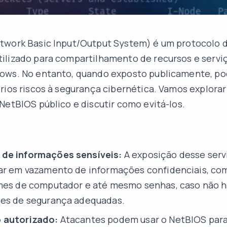
twork Basic Input/Output System) é um protocolo 
ilizado para compartilhamento de recursos e servi
ows. No entanto, quando exposto publicamente, p
rios riscos à segurança cibernética. Vamos explorar
NetBIOS público e discutir como evitá-los.
de informações sensíveis:
A exposição desse serv
ar em vazamento de informações confidenciais, c
mes de computador e até mesmo senhas, caso não h
ões de segurança adequadas.
 autorizado:
Atacantes podem usar o NetBIOS para 