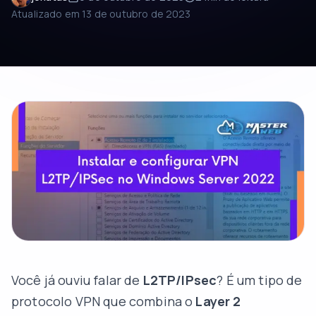
Atualizado em
13 de outubro de 2023
Você já ouviu falar de
L2TP/IPsec
? É um tipo de
protocolo VPN que combina o
Layer 2