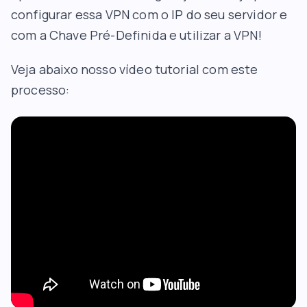
configurar essa VPN com o IP do seu servidor e
com a Chave Pré-Definida e utilizar a VPN!
Veja abaixo nosso vídeo tutorial com este
processo: