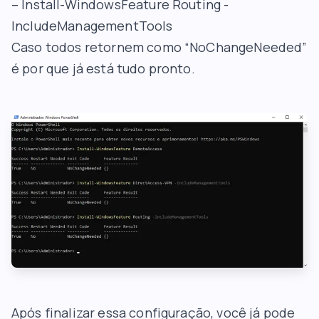
– Install-WindowsFeature Routing -
IncludeManagementTools
Caso todos retornem como “NoChangeNeeded”
é por que já está tudo pronto.
Após finalizar essa configuração, você já pode