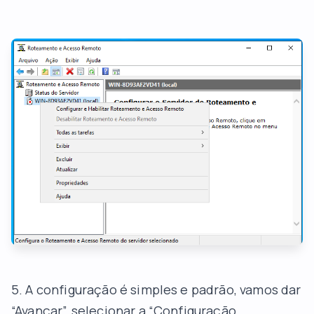
5. A configuração é simples e padrão, vamos dar
“Avançar”, selecionar a “Configuração