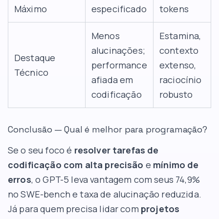
Máximo
especificado
tokens
Menos
Estamina,
alucinações;
contexto
Destaque
performance
extenso,
Técnico
afiada em
raciocínio
codificação
robusto
Conclusão — Qual é melhor para programação?
Se o seu foco é
resolver tarefas de
codificação com alta precisão
e
mínimo de
erros
, o GPT-5 leva vantagem com seus 74,9%
no SWE-bench e taxa de alucinação reduzida.
Já para quem precisa lidar com
projetos