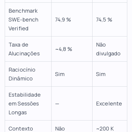
Benchmark
SWE-bench
74,9 %
74,5 %
Verified
Taxa de
Não
~4,8 %
Alucinações
divulgado
Raciocínio
Sim
Sim
Dinâmico
Estabilidade
em Sessões
—
Excelente
Longas
Contexto
Não
~200 K