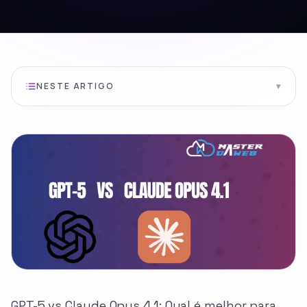
NESTE ARTIGO
▾
GPT-5 vs Claude Opus 4.1: Qual é melhor para