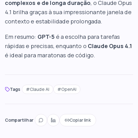
complexos e de longa duração
, o Claude Opus
4.1 brilha graças à sua impressionante janela de
contexto e estabilidade prolongada.
Em resumo:
GPT-5
é a escolha para
tarefas
rápidas e precisas
, enquanto o
Claude Opus 4.1
é ideal para
maratonas de código
.
Tags
#
Claude AI
#
OpenAI
Compartilhar
Copiar link