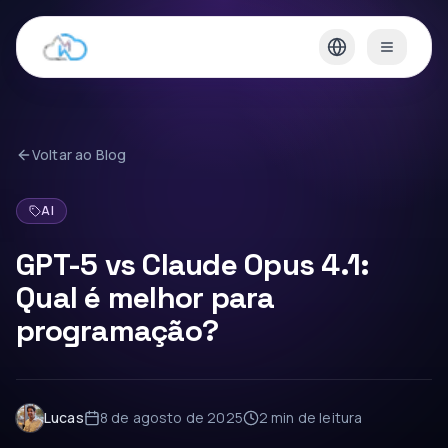
Voltar ao Blog
AI
GPT-5 vs Claude Opus 4.1:
Qual é melhor para
programação?
Lucas
8 de agosto de 2025
2 min
de leitura